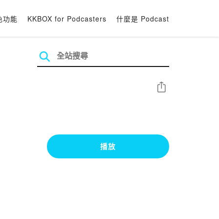
色功能
KKBOX for Podcasters
什麼是 Podcast
分享
播放