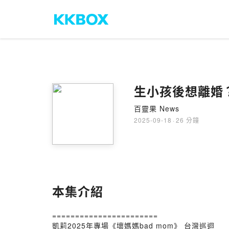
生小孩後想離婚？
百靈果 News
2025-09-18
·
26 分鐘
本集介紹
=======================
凱莉2025年專場《壞媽媽bad mom》 台灣巡迴