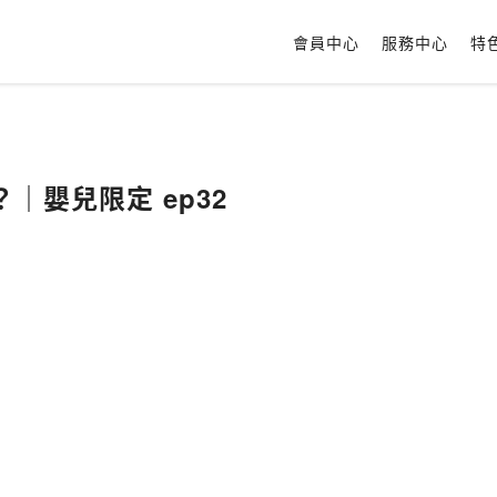
會員中心
服務中心
特
｜嬰兒限定 ep32