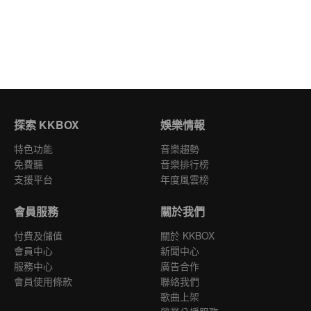
探索 KKBOX
娛樂情報
特色功能
音樂趨勢
免費聽
音樂排行榜
支援平台
年度風雲榜
會員服務
關於我們
付費及儲值
關於 KKBOX
會員中心
新聞中心
服務中心
廣告合作
會員使用條款
聯絡我們
歌曲上架