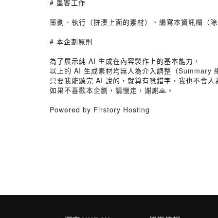
# 墨客工作
策劃、執行（拼湊上面的素材）、編寫本資訊欄（除了摘
# 本企劃原則
為了展示純 AI 生成在內容製作上的基本能力，
以上的 AI 生成素材均無人為介入調整（Summary
只要我能聽完 AI 說的，就算有唸錯字，我也不會人
如果不喜歡本企劃，請慢走，謝謝🙏。
Powered by Firstory Hosting