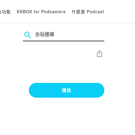
色功能
KKBOX for Podcasters
什麼是 Podcast
分享
播放