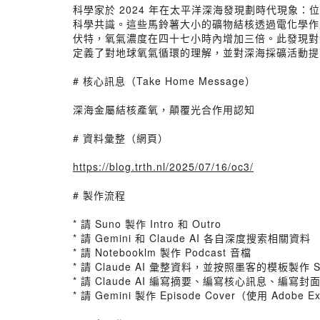
科學家於 2024 年在太平洋深海發現劃時代現
科學共識。這些馬鈴薯大小的礦物結核透過電化學作用
伏特，氧氣濃度在四十七小時內增加三倍。此發現對
定義了對地球氧氣循環的理解，並對深海採礦活動提
# 核心訊息（Take Home Message）
深海金屬結核產氧，顛覆光合作用認知
# 資料彙整（網頁）
https://blog.trth.nl/2025/07/16/oc3/
# 製作流程
* 請 Suno 製作 Intro 和 Outro
* 請 Gemini 和 Claude AI 各自深度搜索相關資料
* 請 Notebooklm 製作 Podcast 音檔
* 請 Claude AI 彙整資料，並按照墨客的模板製作 S
* 請 Claude AI 編寫摘要、編寫核心訊息、編寫
* 請 Gemini 製作 Episode Cover（使用 Adobe 