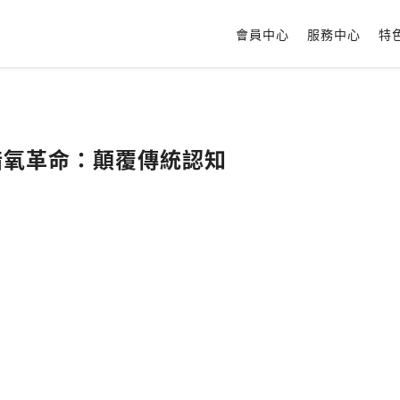
會員中心
服務中心
特
🫧暗氧革命：顛覆傳統認知