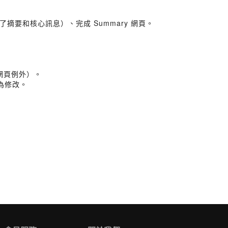
要和核心訊息）、完成 Summary 網頁。
 網頁例外）。
為修改。