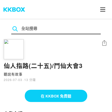
分享
仙人指路(二十五)/鬥仙大會3
聽說有故事
2026-07-03
·
13 分鐘
在 KKBOX 免費聽