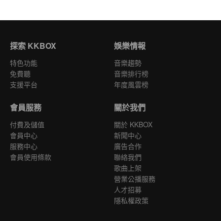
探索 KKBOX
娛樂情報
特色功能
音樂趨勢
免費聽
音樂排行榜
支援平台
年度風雲榜
會員服務
關於我們
付費及儲值
關於 KKBOX
會員中心
新聞中心
服務中心
廣告合作
會員使用條款
聯絡我們
歌曲上架
營業公播服務
人才招募
隱私權政策