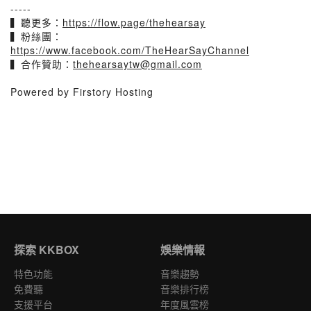
-----
▍聽更多：
https://flow.page/thehearsay
▍粉絲團：
https://www.facebook.com/TheHearSayChannel
▍合作贊助：
thehearsaytw@gmail.com
Powered by Firstory Hosting
探索 KKBOX
娛樂情報
特色功能
音樂趨勢
免費聽
音樂排行榜
支援平台
年度風雲榜