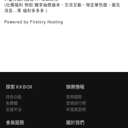
(社團福利 例如:獨享抽獎繪本、交流互動、限定著色圖、搶先
消息...等 福利多多多 )
Powered by Firstory Hosting
探索 KKBOX
娛樂情報
特色功能
音樂趨勢
免費聽
音樂排行榜
支援平台
年度風雲榜
會員服務
關於我們