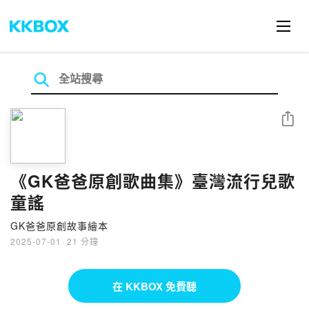
分享
《GK爸爸原創歌曲集》臺灣流行兒歌
童謠
GK爸爸原創故事繪本
2025-07-01
·
21 分鐘
在 KKBOX 免費聽