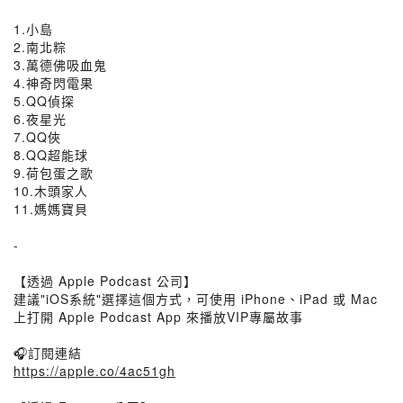
1.小島
2.南北粽
3.萬德佛吸血鬼
4.神奇閃電果
5.QQ偵探
6.夜星光
7.QQ俠
8.QQ超能球
9.荷包蛋之歌
10.木頭家人
11.媽媽寶貝
-
【透過 Apple Podcast 公司】
建議"iOS系統"選擇這個方式，可使用 iPhone、iPad 或 Mac
上打開 Apple Podcast App 來播放VIP專屬故事
🎧訂閱連結
https://apple.co/4ac51gh