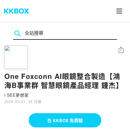
分享
One Foxconn AI眼鏡整合製造【鴻
海B事業群 智慧眼鏡產品經理 鍾杰】
i SEE夢想家
2026-05-21
·
36 分鐘
在 KKBOX 免費聽