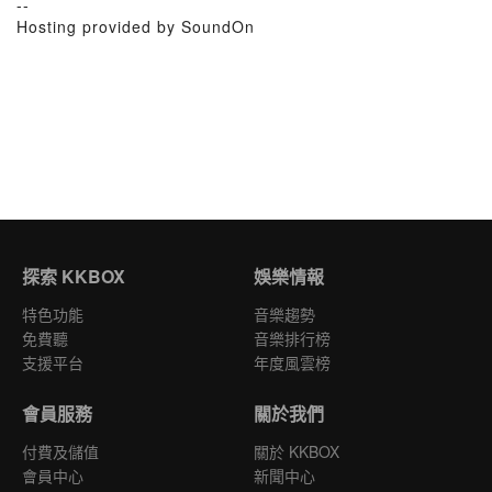
--
Hosting provided by SoundOn
探索 KKBOX
娛樂情報
特色功能
音樂趨勢
免費聽
音樂排行榜
支援平台
年度風雲榜
會員服務
關於我們
付費及儲值
關於 KKBOX
會員中心
新聞中心