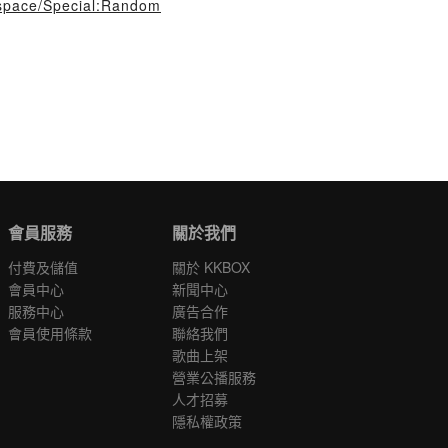
t/space/Special:Random
會員服務
關於我們
付費及儲值
關於 KKBOX
會員中心
新聞中心
服務中心
廣告合作
會員使用條款
聯絡我們
歌曲上架
營業公播服務
人才招募
隱私權政策