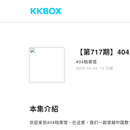
【第717期】4
404档案馆
2026-04-04
·
13 分鐘
本集介紹
欢迎来到404档案馆，在这里，我们一起穿越中国数