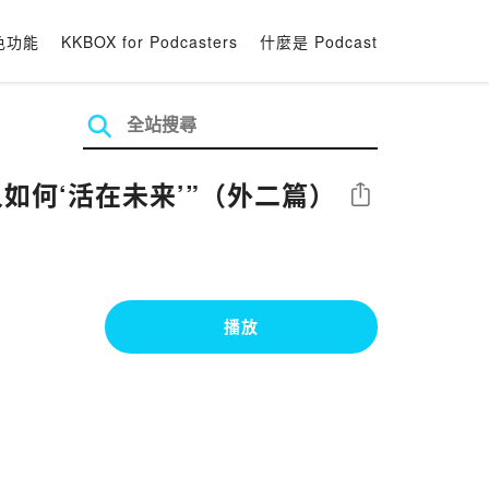
色功能
KKBOX for Podcasters
什麼是 Podcast
人如何‘活在未来’”（外二篇）
分享
播放