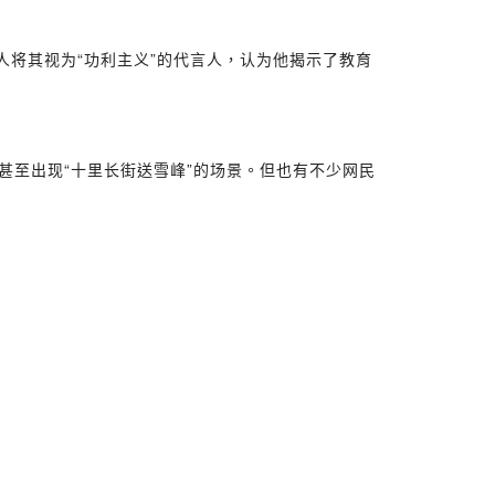
人将其视为“功利主义”的代言人，认为他揭示了教育
甚至出现“十里长街送雪峰”的场景。但也有不少网民