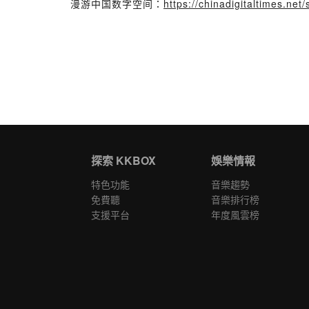
漫游中国数字空间：
https://chinadigitaltimes.ne
探索 KKBOX
娛樂情報
特色功能
音樂趨勢
免費聽
音樂排行榜
支援平台
年度風雲榜