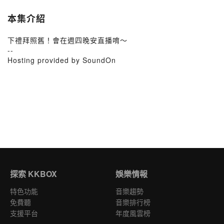
本集介紹
下禮拜照舊！會在週四晚安直播唷～
--
Hosting provided by SoundOn
探索 KKBOX
娛樂情報
特色功能
音樂趨勢
免費聽
音樂排行榜
支援平台
年度風雲榜