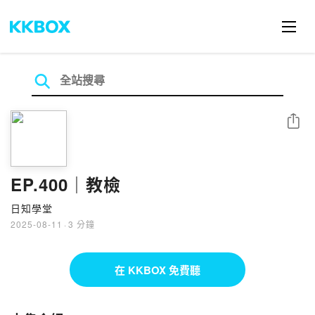
分享
EP.400｜教檢
日知學堂
2025-08-11
·
3 分鐘
在 KKBOX 免費聽