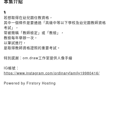
本集介紹
🎙️
若想取得在幼兒園任教資格，
其中一個條件是要通過「高級中等以下學校及幼兒園教師資格
考試」，
常被簡稱「教師檢定」或「教檢」，
教檢每年舉辦一次，
以筆試進行，
是取得教師資格證照的重要考試。
特別感謝：om.draw工作室提供人像手繪
IG帳號：
https://www.instagram.com/ordinaryfamily19980416/
Powered by Firstory Hosting