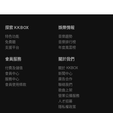
探索 KKBOX
娛樂情報
特色功能
音樂趨勢
免費聽
音樂排行榜
支援平台
年度風雲榜
會員服務
關於我們
付費及儲值
關於 KKBOX
會員中心
新聞中心
服務中心
廣告合作
會員使用條款
聯絡我們
歌曲上架
營業公播服務
人才招募
隱私權政策