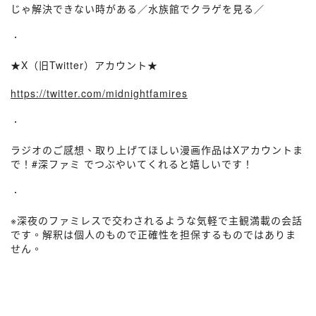
じゃ解決できない時がある／水族館でクラゲを見る／
．
★X（旧Twitter）アカウント★
https://twitter.com/midnightfamires
．
ラジオのご感想、取り上げてほしい漫画作品はXアカウントま
で！#深ファミ でつぶやいてくれると嬉しいです！
．
※深夜のファミレスで交わされるような気軽で主観満載の会話
です。解釈は個人のもので正確性を担保するものではありま
せん。