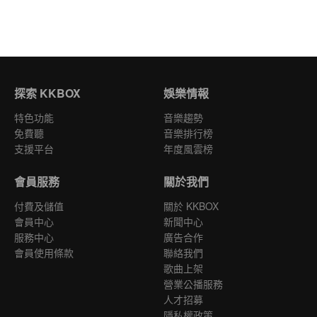
探索 KKBOX
娛樂情報
特色功能
音樂趨勢
免費聽
音樂排行榜
支援平台
年度風雲榜
會員服務
關於我們
付費及儲值
關於 KKBOX
會員中心
新聞中心
服務中心
廣告合作
會員使用條款
聯絡我們
歌曲上架
營業公播服務
人才招募
隱私權政策