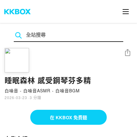
分享
睡眠森林 感受鋼琴芬多精
白噪音 - 白噪音ASMR - 白噪音BGM
2026-03-23
·
3 分鐘
在 KKBOX 免費聽