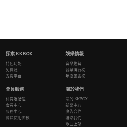
探索 KKBOX
娛樂情報
特色功能
音樂趨勢
免費聽
音樂排行榜
支援平台
年度風雲榜
會員服務
關於我們
付費及儲值
關於 KKBOX
會員中心
新聞中心
服務中心
廣告合作
會員使用條款
聯絡我們
歌曲上架