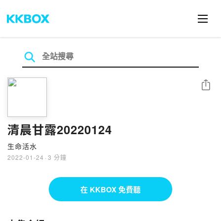
分享
清晨甘露20220124
生命活水
2022-01-24
·
3 分鐘
在 KKBOX 免費聽