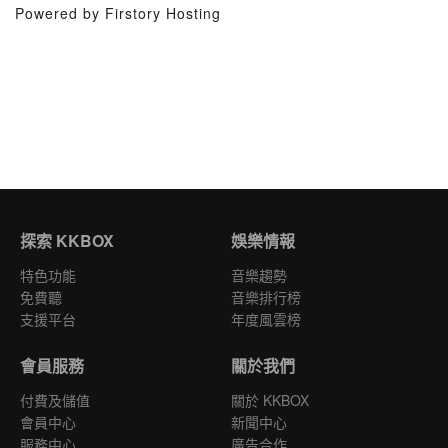
Powered by Firstory Hosting
探索 KKBOX
娛樂情報
特色功能
音樂趨勢
免費聽
音樂排行榜
支援平台
年度風雲榜
會員服務
關於我們
付費及儲值
關於 KKBOX
會員中心
新聞中心
服務中心
廣告合作