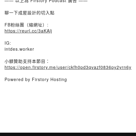
—— 以上為 Firstory Podcast 廣告 ——
聊一下成屋設計的切入點
FB粉絲團（縮網址）:
https://reurl.cc/3aKAlj
IG:
intdes.worker
小額贊助支持本節目：
https://open.firstory.me/user/ckfh0pd3qvazf0836py2yrn6y
Powered by Firstory Hosting