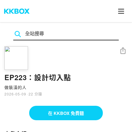
分享
EP223：設計切入點
做裝潢的人
2026-05-09
·
22 分鐘
在 KKBOX 免費聽