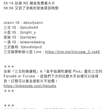
55:16 註冊 KG 開金免費看Ａ片
58:56 又到了涼爽的安迪笑話時間
Joann IG : aboutjoann
三交 IG : 3jstudio69
小歪 IG : 3jnight_y
安迪 IG : 3jandywu
一滴 IG : taiwanedwang
三交推特: 3jstudiotpc2
三交娛樂幹部小歪 Line :
https://line.me/ti/p/uaw_C-rq45
＊＊＊
全新『三交約砲課程』&『金手指潮吹課程 Plus』盡在三交的
Fans66 or Furuke ，從我們下方的社群大平台裡可以找得
到！訂閱可以看全部影片不加價！
https://linkgoods.com/3jstudio
＊＊＊
＊＊＊