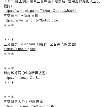
QQPK 線上德州撲克三交專屬下載連結 (使用此連結加入三交
戰隊)
https://tw.qqpk.game/?shareCode=3J6969
三交德州 Twitch 直播
https://www.twitch.tv/3jstudiotpc
＊＊＊
＊＊＊
三交嚴選 Telegram 飛機群 (全台男人的樂園)
https://t.me/night3j
＊＊＊
＊＊＊
越南越好玩 (越南暗黑旅遊)
https://lin.ee/prZLf8z
＊＊＊
＊＊＊
三交嚴選大台北舒壓按摩
https://line.me/ti/g/3-yvQdTjNt