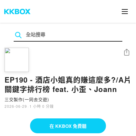
分享
EP190 - 酒店小姐真的賺這麼多?/A片
關鍵字排行榜 feat. 小歪、Joann
三交製作(一同去交遊)
2026-06-29
·
1 小時 0 分鐘
在 KKBOX 免費聽