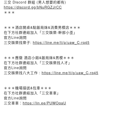
三交 Discord 群組 (男人想要的都有)
https://discord.gg/bNuRGZJrCC
＊＊＊
＊＊＊酒店開桌&點飯局妹&消費男模店＊＊＊
在下方社群連結加入「三交娛樂-幹部小歪」
官方Line詢問
三交娛樂找樂子:
https://line.me/ti/p/uaw_C-rq45
＊＊＊應徵 酒店小姐&飯局妹&男模＊＊＊
在下方社群連結加入「三交娛樂找人才」
官方Line詢問
三交娛樂找八大工作 :
https://line.me/ti/p/uaw_C-rq45
＊＊＊機場接送&包車＊＊＊
在下方社群連結加入「三交車車」
官方Line詢問
三交車車：
https://lin.ee/PUWOqaU