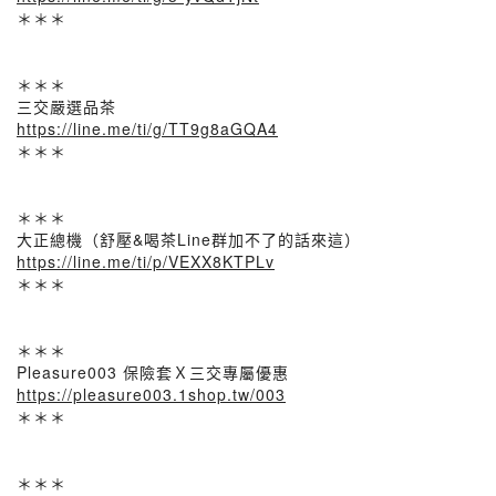
＊＊＊
＊＊＊
三交嚴選品茶
https://line.me/ti/g/TT9g8aGQA4
＊＊＊
＊＊＊
大正總機（舒壓&喝茶Line群加不了的話來這）
https://line.me/ti/p/VEXX8KTPLv
＊＊＊
＊＊＊
Pleasure003 保險套Ｘ三交專屬優惠
https://pleasure003.1shop.tw/003
＊＊＊
＊＊＊