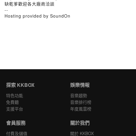
缺乾爹歡迎各大廠商洽談
--
Hosting provided by SoundOn
探索 KKBOX
娛樂情報
特色功能
音樂趨勢
免費聽
音樂排行榜
支援平台
年度風雲榜
會員服務
關於我們
付費及儲值
關於 KKBOX