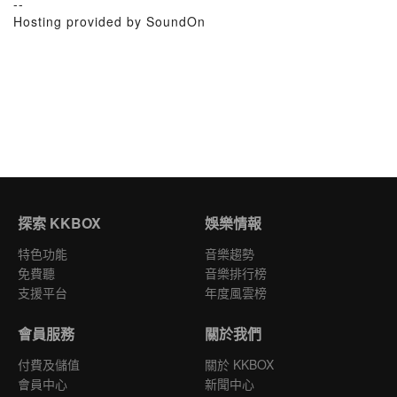
--
Hosting provided by SoundOn
探索 KKBOX
娛樂情報
特色功能
音樂趨勢
免費聽
音樂排行榜
支援平台
年度風雲榜
會員服務
關於我們
付費及儲值
關於 KKBOX
會員中心
新聞中心