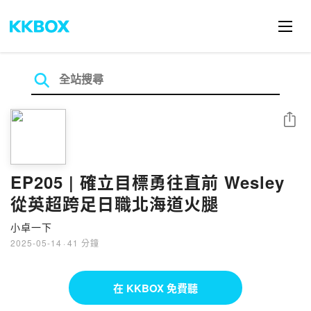
分享
EP205 | 確立目標勇往直前 Wesley
從英超跨足日職北海道火腿
小卓一下
2025-05-14
·
41 分鐘
在 KKBOX 免費聽