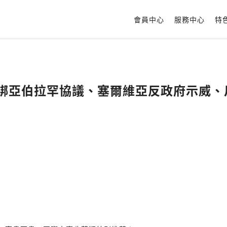
會員中心
服務中心
特
停戰綁亞伯拉罕協議、塞爾維亞反政府示威