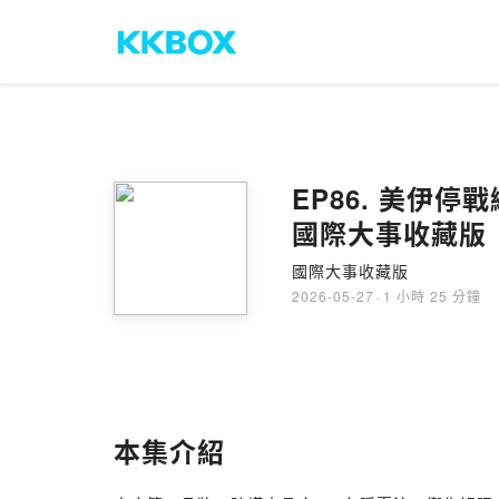
EP86. 美伊
國際大事收藏版
國際大事收藏版
2026-05-27
·
1 小時 25 分鐘
本集介紹