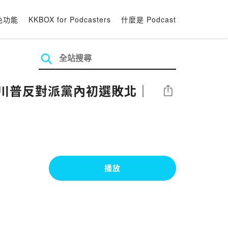
色功能
KKBOX for Podcasters
什麼是 Podcast
、川普反對派黨內初選敗北｜
分享
播放