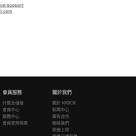
sce/support
l.com
會員服務
關於我們
付費及儲值
關於 KKBOX
會員中心
新聞中心
服務中心
廣告合作
會員使用條款
聯絡我們
歌曲上架