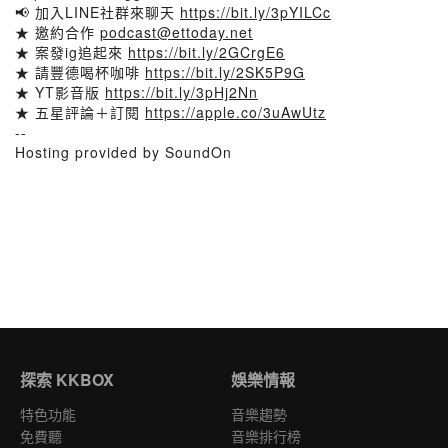
📢 加入LINE社群來聊天
https://bit.ly/3pYILCc
★ 邀約合作
podcast@ettoday.net
★ 案發ig追起來
https://bit.ly/2GCrgE6
★ 請豐德喝杯咖啡
https://bit.ly/2SK5P9G
★ YT影音版
https://bit.ly/3pHj2Nn
★ 五星評論＋訂閱
https://apple.co/3uAwUtz
--
Hosting provided by SoundOn
探索 KKBOX
娛樂情報
特色功能
音樂趨勢
免費聽
音樂排行榜