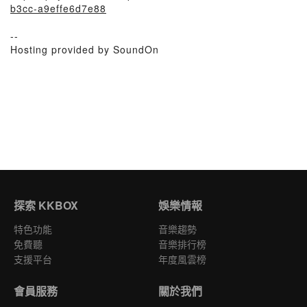
b3cc-a9effe6d7e88
--
Hosting provided by SoundOn
探索 KKBOX
娛樂情報
特色功能
音樂趨勢
免費聽
音樂排行榜
支援平台
年度風雲榜
會員服務
關於我們