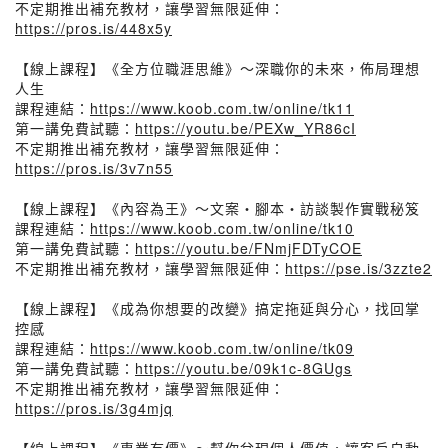
不定期推出補充教材，讓學習無限延伸：
https://pros.is/448x5y
【線上課程】《全方位職涯思維》～深職你的未來，佈局理想
人生
課程連結：
https://www.koob.com.tw/online/tk11
第一講免費試聽：
https://youtu.be/PEXw_YR86cI
不定期推出補充教材，讓學習無限延伸：
https://pros.is/3v7n55
【線上課程】《內容為王》～文案・腳本・訪談製作實戰秘笈
課程連結：
https://www.koob.com.tw/online/tk10
第一講免費試聽：
https://youtu.be/FNmjFDTyCOE
不定期推出補充教材，讓學習無限延伸：
https://pse.is/3zzte2
【線上課程】《成為你想要的改變》搞定拖延與分心，找回掌
控感
課程連結：
https://www.koob.com.tw/online/tk09
第一講免費試聽：
https://youtu.be/09k1c-8GUgs
不定期推出補充教材，讓學習無限延伸：
https://pros.is/3g4mjq