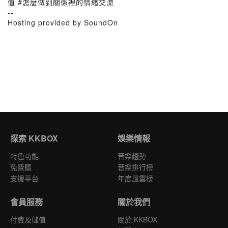
值 #怎麼做到關係裡的情緒交流
--
Hosting provided by SoundOn
探索 KKBOX
娛樂情報
特色功能
音樂趨勢
免費聽
音樂排行榜
支援平台
年度風雲榜
會員服務
關於我們
付費及儲值
關於 KKBOX