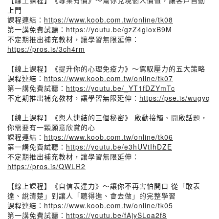
【線上課程】《專業有價》～幫你兌現個人價值，讓客戶自動
上門
課程連結：
https://www.koob.com.tw/online/tk08
第一講免費試聽：
https://youtu.be/gzZ4gloxB9M
不定期推出補充教材，讓學習無限延伸：
https://pros.is/3ch4rm
【線上課程】《提升你的心理免疫力》～駕馭壓力的五大策略
課程連結：
https://www.koob.com.tw/online/tk07
第一講免費試聽：
https://youtu.be/_YT1fDZYmTc
不定期推出補充教材，讓學習無限延伸：
https://pse.is/wugyq
【線上課程】《與人連結的三個秘密》 啟動接觸、開啟話題，
你需要有一顆願意欣賞的心
課程連結：
https://www.koob.com.tw/online/tk06
第一講免費試聽：
https://youtu.be/e3hUVtIhDZE
不定期推出補充教材，讓學習無限延伸：
https://pros.is/QWLR2
【線上課程】《自信表達力》～讓你不再害怕開口 從「敢表
達、說清楚」到讓人「聽得進、會去做」的完整學習
課程連結：
https://www.koob.com.tw/online/tk05
第一講免費試聽：
https://youtu.be/fAjySLoa2f8