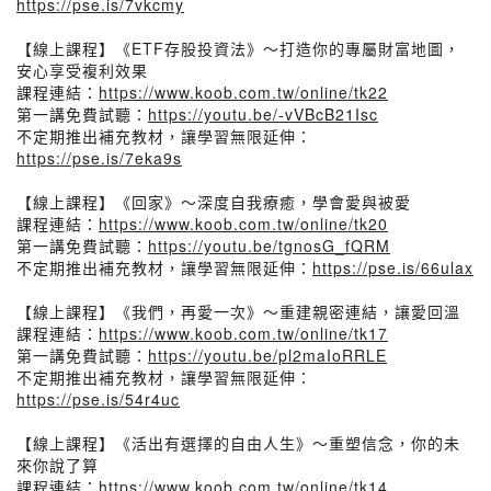
https://pse.is/7vkcmy
【線上課程】《ETF存股投資法》～打造你的專屬財富地圖，
安心享受複利效果
課程連結：
https://www.koob.com.tw/online/tk22
第一講免費試聽：
https://youtu.be/-vVBcB21Isc
不定期推出補充教材，讓學習無限延伸：
https://pse.is/7eka9s
【線上課程】《回家》～深度自我療癒，學會愛與被愛
課程連結：
https://www.koob.com.tw/online/tk20
第一講免費試聽：
https://youtu.be/tgnosG_fQRM
不定期推出補充教材，讓學習無限延伸：
https://pse.is/66ulax
【線上課程】《我們，再愛一次》～重建親密連結，讓愛回溫
課程連結：
https://www.koob.com.tw/online/tk17
第一講免費試聽：
https://youtu.be/pl2maIoRRLE
不定期推出補充教材，讓學習無限延伸：
https://pse.is/54r4uc
【線上課程】《活出有選擇的自由人生》～重塑信念，你的未
來你說了算
課程連結：
https://www.koob.com.tw/online/tk14