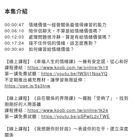
本集介紹
00:00:47 情緒價值～經營關係最值得練習的能力
00:06:10 陪伴侶聊天，不算是給情緒價值嗎？
00:12:03 處理問題很冷靜，算是有給情緒價值嗎？
00:17:24 接不住伴侶的情緒，該怎麼應對？
00:30:40 如何練習給情緒價值？
【線上課程】《幸福人生的情緒課》～擁有安定感，從心和好
課程連結：
https://www.koob.com.tw/online/tk19
第一講免費試聽：
https://youtu.be/fWStj1NqaYQ
不定期推出補充教材，讓學習無限延伸：
https://pse.is/5s3tnw
【線上課程】《自在關係的界限課》～擺脫「受夠了」，找到
剛剛好的人際距離
課程連結：
https://www.koob.com.tw/online/tk24
第一講免費試聽：
https://youtu.be/pSPwtL2cTWE
【線上課程】《我想跟你好好說》～表達你的在乎，建立深度
關係