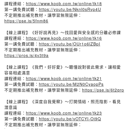
課程連結：
https://www.koob.com.tw/online/tk18
第一講免費試聽：
https://youtu.be/Nknl0sRvp4U
不定期推出補充教材，讓學習無限延伸：
https://pse.is/5fnm86
【線上課程】《好好說再見》～找回愛與安全感的分離必修課
課程連結：
https://www.koob.com.tw/online/tk16
第一講免費試聽：
https://youtu.be/OUr1o6lZBpI
不定期推出補充教材，讓學習無限延伸：
https://pros.is/4v3t9a
【線上課程】《我們，好好愛》～聽懂說對彼此需求，讓相愛
容易相處滿意
課程連結：
https://www.koob.com.tw/online/tk21
第一講免費試聽：
https://youtu.be/M2N0CyaopPs
不定期推出補充教材，讓學習無限延伸：
https://pse.is/6t2qrp
【線上課程】《深度自我覺察》～打開情結，照亮陰影，看見
潛意識
課程連結：
https://www.koob.com.tw/online/tk23
第一講免費試聽：
https://youtu.be/vOTCYI-Oi9Q
不定期推出補充教材，讓學習無限延伸：