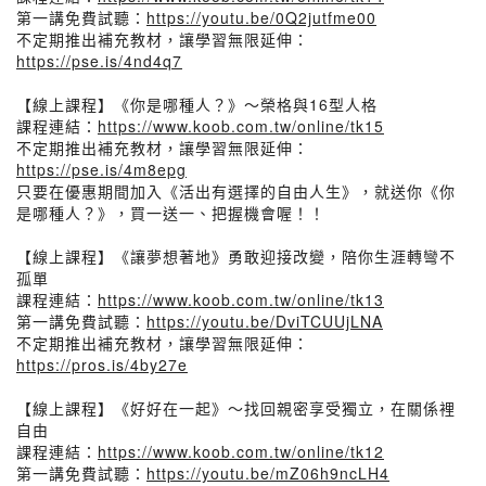
第一講免費試聽：
https://youtu.be/0Q2jutfme00
不定期推出補充教材，讓學習無限延伸：
https://pse.is/4nd4q7
【線上課程】《你是哪種人？》～榮格與16型人格
課程連結：
https://www.koob.com.tw/online/tk15
不定期推出補充教材，讓學習無限延伸：
https://pse.is/4m8epg
只要在優惠期間加入《活出有選擇的自由人生》，就送你《你
是哪種人？》，買一送一、把握機會喔！！
【線上課程】《讓夢想著地》勇敢迎接改變，陪你生涯轉彎不
孤單
課程連結：
https://www.koob.com.tw/online/tk13
第一講免費試聽：
https://youtu.be/DviTCUUjLNA
不定期推出補充教材，讓學習無限延伸：
https://pros.is/4by27e
【線上課程】《好好在一起》～找回親密享受獨立，在關係裡
自由
課程連結：
https://www.koob.com.tw/online/tk12
第一講免費試聽：
https://youtu.be/mZ06h9ncLH4