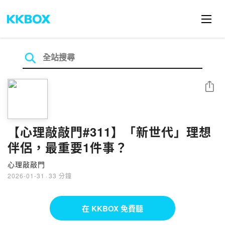
分享
【心理敲敲門#311】「新世代」理想
伴侶，最重要1件事？
心理敲敲門
2026-01-31
·
33 分鐘
在 KKBOX 免費聽