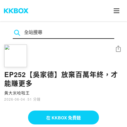
分享
EP252【吳家德】放棄百萬年終，才
能賺更多
黃大米哈啦王
2026-06-04
·
51 分鐘
在 KKBOX 免費聽