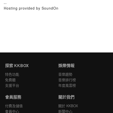
--
Hosting provided by SoundOn
探索 KKBOX
娛樂情報
特色功能
音樂趨勢
免費聽
音樂排行榜
支援平台
年度風雲榜
會員服務
關於我們
付費及儲值
關於 KKBOX
會員中心
新聞中心