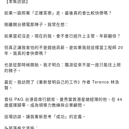
【本集訪談】
如果一路照著「正確答案」走，最後真的會比較快樂嗎？
剛離開台積電那陣子，我常在想：
如果當初沒走，現在的我，會不會已經升上主管、年薪翻倍？
但真正讓我害怕的不是錯過高薪，是如果我就這樣當工程師 20
年，我真的會快樂嗎？
也是從那時候開始，我才明白：職涯從來不是一座只能往上爬
的梯子。
最近，我訪問了《重新發明自己的工作》作者 Terence 林浩
賢。
曾任 P&G 台港首席行銷官、曼秀雷敦港星總經理的他，在 44
歲選擇歸零，成為領導力教練與企業顧問。
這場訪談，讓我重新思考「成功」的定義。
📝部落格文字版：