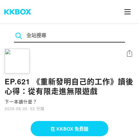
分享
EP.621 《重新發明自己的工作》讀後
心得：從有限走進無限遊戲
下一本讀什麼？
2026-06-30
·
52 分鐘
在 KKBOX 免費聽