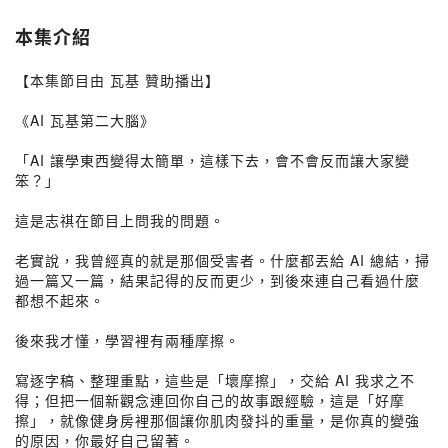
本集介紹
【本集節目由 瓦基 贊助播出】
《AI 瓦基第二大腦》
「AI 讓學東西變得太簡單，這樣下去，會不會反而讓大家變
笨？」
這是志祺在節目上問我的問題。
老實說，我曾經真的就是那個受害者。什麼都丟給 AI 總結，掃
過一篇又一篇，結果記得的反而更少，到後來連自己看過什麼
都想不起來。
後來我才懂，學習裡有兩種摩擦。
寫逐字稿、整理重點，這些是「壞摩擦」，交給 AI 我求之不
得；但把一個新觀念連回你自己的故事跟經驗，這是「好摩
擦」，就像健身房裡那個讓你肌肉發抖的重量，是你真的變強
的原因，你最好自己留著。