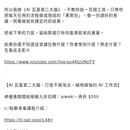
所以我做《AI 瓦基第二大腦》，不教你追一百個工具，只帶你
把每天在用的流程做成現成的「專案包」，像一份調好的食
譜，照著做就有穩定的好結果。
把省下來的力氣，留給那個只有你能舉起來的重量。
如果你還不知道這堂課在教什麼？你會學到什麼？帶走什麼？
先看這支影片
https://www.youtube.com/live/so4KtzxNoTY
.
【AI 瓦基第二大腦｜打造不被淘汰，越用越強的 AI 工作流】
🎁優惠期間結帳輸入折扣碼：aiwaki，再折 $350
👉點擊查看課程介紹：
https://hi.sat.cool/L48rj