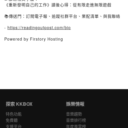
《重新發明自己的工作》讀後心得：從有限走進無限遊戲
📚傳送門：訂閱電子報、追蹤社群平台、業配清單、與我聯絡
-
https://readingoutpost.com/bio
Powered by Firstory Hosting
探索 KKBOX
娛樂情報
特色功能
音樂趨勢
免費聽
音樂排行榜
支援平台
年度風雲榜