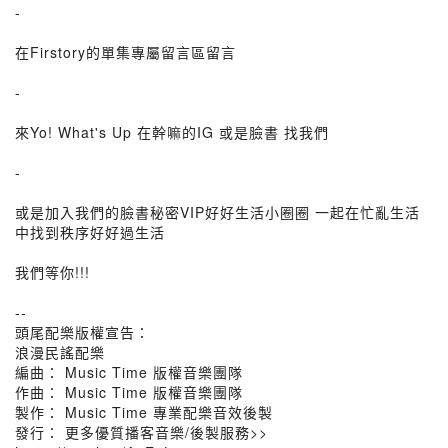
-
在Firstory的單集專屬留言區留言
-
來Yo! What's Up 在幹嘛的IG 或是臉書 找我們
-
或是加入我們的臉書秘密VIP好好生活小圈圈 一起在忙亂生活
中找到秩序好好過生活
我們等你!!!
--
頭尾配樂版權宣告：
浪漫民謠配樂
編曲： Music Time 版權音樂團隊
作曲： Music Time 版權音樂團隊
製作： Music Time 專業配樂音效後製
發行： 更多優質播客音樂/後製服務>>