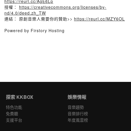
https://reurl.cc/AgE6Lp
授權：
https://creativecommons.org/licenses/by-
nd/4.0/deed.zh_TW
連結： 原創音樂人需要你的贊助>>
https://reurl.cc/MZY6OL
Powered by Firstory Hosting
探索 KKBOX
娛樂情報
特色功能
音樂趨勢
免費聽
音樂排行榜
支援平台
年度風雲榜