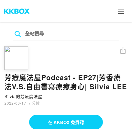
分享
芳療魔法屋Podcast - EP27|芳香療
法V.S.自由書寫療癒身心| Silvia LEE
Silvia的芳療魔法屋
2022-06-17
·
7 分鐘
在 KKBOX 免費聽