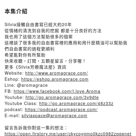
本集介紹
Silvia接觸自由書寫已經大約20年
從情緒的清洗到自我的挖掘 都是十分良好的方法
我也用了這個方法幫助很多的個案
這裡談了很多我的自由書寫裡的應用和用什麼精油可以幫助我
們自由書寫的過程更順利
希望能對你有所幫助
快來收聽，訂閱，五顆星留言，分享喔！
更多《Silvia芳療魔法屋》資訊
Website:
http://www.aromagrace.com/
Eshop:
https://eshop.aromagrace.com
Line: @aromagrace
FB:
https://www.facebook.com/I.love.Aroma
Youtube:
http://go.aromagrace.com/3v9dte
Youtube Class:
http://go.aromagrace.com/48z33z
podcast:
https://podcast.aromagrace.com/
E-mail:
silviaspace@aromagrace.com
留言告訴我你對這一集的想法：
https://open.firstory.me/user/ckycoygmo0kzc0982zqqenet