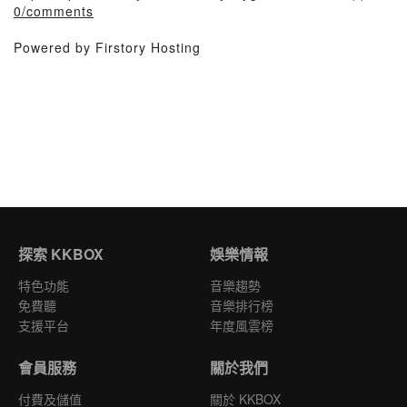
0/comments
Powered by Firstory Hosting
探索 KKBOX
娛樂情報
特色功能
音樂趨勢
免費聽
音樂排行榜
支援平台
年度風雲榜
會員服務
關於我們
付費及儲值
關於 KKBOX