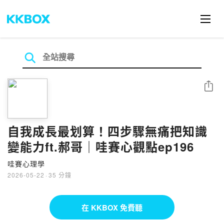
分享
自我成長最划算！四步驟無痛把知識
變能力ft.郝哥｜哇賽心觀點ep196
哇賽心理學
2026-05-22
·
35 分鐘
在 KKBOX 免費聽