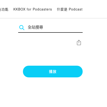
色功能
KKBOX for Podcasters
什麼是 Podcast
分享
播放