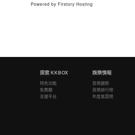
Powered by Firstory Hosting
探索 KKBOX
娛樂情報
特色功能
音樂趨勢
免費聽
音樂排行榜
支援平台
年度風雲榜