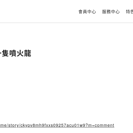
會員中心
服務中心
特
一隻噴火龍
ory.me/story/ckypv8mh9fxxs09257acu01w9?m=comment