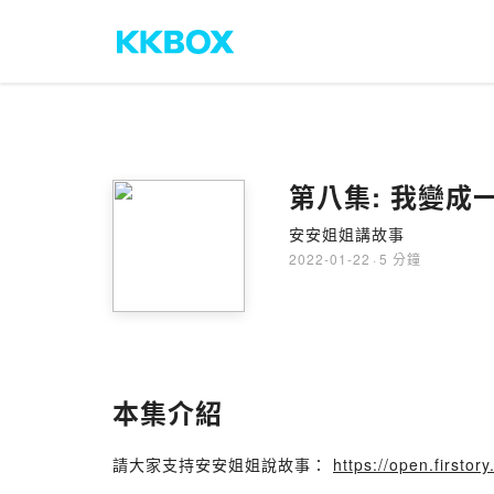
第八集: 我變成
安安姐姐講故事
2022-01-22
·
5 分鐘
本集介紹
請大家支持安安姐姐說故事：
https://open.first