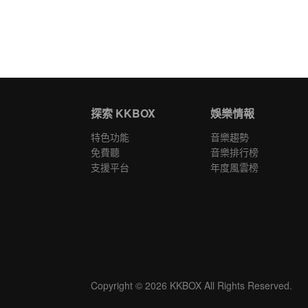
探索 KKBOX
娛樂情報
特色功能
音樂趨勢
免費聽
音樂排行榜
支援平台
年度風雲榜
Copyright © 2026 KKBOX All Rights Reserved.