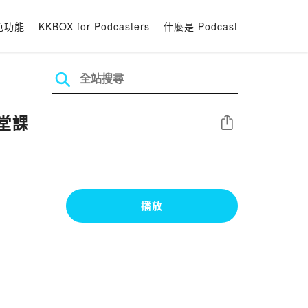
色功能
KKBOX for Podcasters
什麼是 Podcast
七堂課
分享
播放