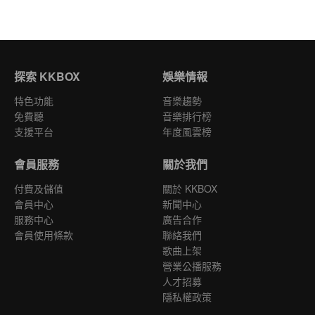
探索 KKBOX
娛樂情報
特色功能
音樂趨勢
免費聽
音樂排行榜
支援平台
年度風雲榜
會員服務
關於我們
付費及儲值
關於 KKBOX
會員中心
新聞中心
服務中心
廣告合作
會員使用條款
聯絡我們
歌曲上架
營業公播服務
人才招募
隱私權政策