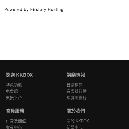
Powered by Firstory Hosting
探索 KKBOX
娛樂情報
特色功能
音樂趨勢
免費聽
音樂排行榜
支援平台
年度風雲榜
會員服務
關於我們
付費及儲值
關於 KKBOX
會員中心
新聞中心