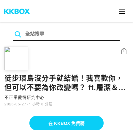
分享
徒步環島沒分手就結婚！我喜歡你，
但可以不要為你改變嗎？ ft.屠潔＆伊
森
不正常愛情研究中心
2026-05-27
·
1 小時 8 分鐘
在 KKBOX 免費聽