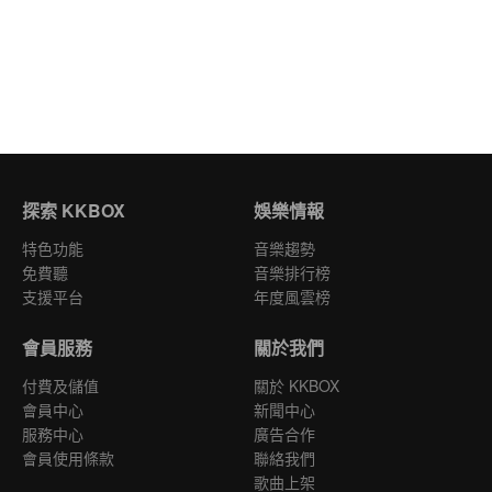
探索 KKBOX
娛樂情報
特色功能
音樂趨勢
免費聽
音樂排行榜
支援平台
年度風雲榜
會員服務
關於我們
付費及儲值
關於 KKBOX
會員中心
新聞中心
服務中心
廣告合作
會員使用條款
聯絡我們
歌曲上架