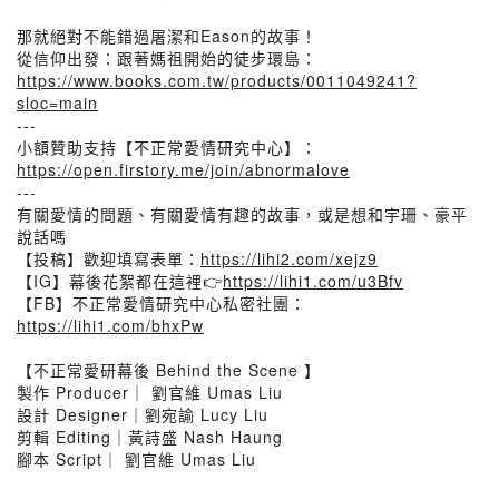
那就絕對不能錯過屠潔和Eason的故事！
從信仰出發：跟著媽祖開始的徒步環島：
https://www.books.com.tw/products/0011049241?
sloc=main
---
小額贊助支持【不正常愛情研究中心】：
https://open.firstory.me/join/abnormalove
---
有關愛情的問題、有關愛情有趣的故事，或是想和宇珊、豪平
說話嗎
【投稿】歡迎填寫表單：
https://lihi2.com/xejz9
【IG】幕後花絮都在這裡👉
https://lihi1.com/u3Bfv
【FB】不正常愛情研究中心私密社團：
https://lihi1.com/bhxPw
【不正常愛研幕後 Behind the Scene 】
製作 Producer｜ 劉官維 Umas Liu
設計 Designer｜劉宛諭 Lucy Liu
剪輯 Editing｜黃詩盛 Nash Haung
腳本 Script｜ 劉官維 Umas Liu