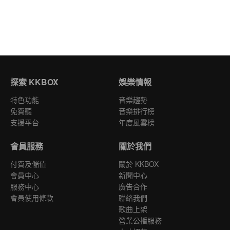
探索 KKBOX
娛樂情報
特色功能
音樂趨勢
免費聽
音樂排行榜
支援平台
年度風雲榜
會員服務
關於我們
付費及儲值
關於 KKBOX
會員中心
新聞中心
服務中心
廣告合作
會員使用條款
聯絡我們
歌曲上架
營業公播服務