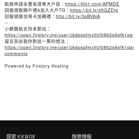
點我申請永豐金證券大戶投：
https://lihi1.com/APMDE
回報領取開戶禮&加入大戶TG：
https://bit.ly/45GZDjg
回報領取信用卡加碼禮：
http://bit.ly/3pBVAiA
--
小額贊助支持本節目：
https://open.firstory.me/user/ckdpsqfmxifcf0862q6efk1qa
留言告訴我你對這一集的想法：
https://open.firstory.me/user/ckdpsqfmxifcf0862q6efk1qa/
comments
Powered by Firstory Hosting
探索 KKBOX
娛樂情報