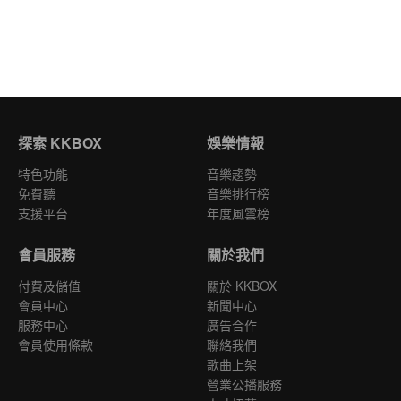
探索 KKBOX
娛樂情報
特色功能
音樂趨勢
免費聽
音樂排行榜
支援平台
年度風雲榜
會員服務
關於我們
付費及儲值
關於 KKBOX
會員中心
新聞中心
服務中心
廣告合作
會員使用條款
聯絡我們
歌曲上架
營業公播服務