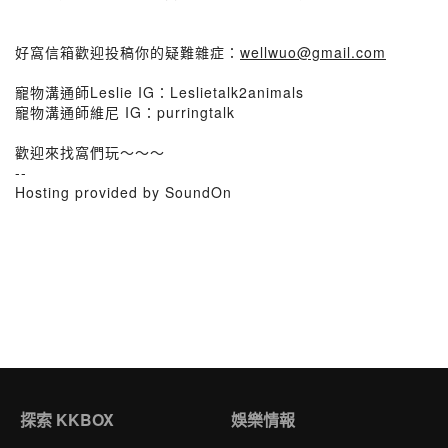
好窩信箱歡迎投稿你的疑難雜症：
wellwuo@gmail.com
寵物溝通師Leslie IG：Leslietalk2animals
寵物溝通師維尼 IG：purringtalk
歡迎來找窩們玩～～～
--
Hosting provided by SoundOn
探索 KKBOX
娛樂情報