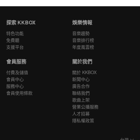
探索 KKBOX
娛樂情報
特色功能
音樂趨勢
免費聽
音樂排行榜
支援平台
年度風雲榜
會員服務
關於我們
付費及儲值
關於 KKBOX
會員中心
新聞中心
服務中心
廣告合作
會員使用條款
聯絡我們
歌曲上架
營業公播服務
人才招募
隱私權政策
台灣