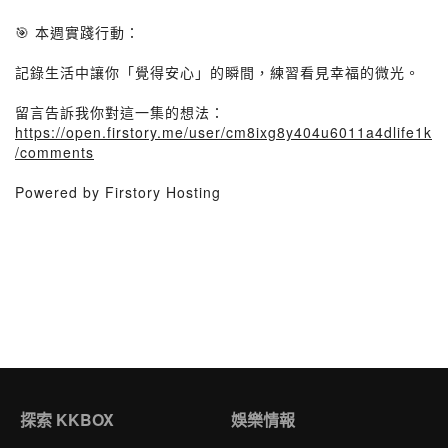
🎯 本週實踐行動：
記錄生活中讓你「覺得安心」的瞬間，練習看見幸福的微光。
留言告訴我你對這一集的想法：
https://open.firstory.me/user/cm8ixg8y404u6011a4dlife1k
/comments
Powered by Firstory Hosting
探索 KKBOX
娛樂情報