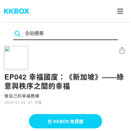
分享
EP042 幸福國度：《新加坡》——綠
意與秩序之間的幸福
做自己的幸福教練
2026-01-02
·
21 分鐘
在 KKBOX 免費聽