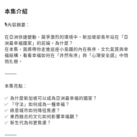
本集介紹
🎙內容摘要：
在亞洲快速變動、競爭激烈的環境中，新加坡卻長年站在「亞
洲最幸福國家」的前端。為什麼？
在本集，我將帶你走進這座小島國的內在秩序、文化氣質與幸
福結構，看看幸福如何在「井然有序」與「心理安全感」中悄
悄扎根。
⸻
本集亮點：
✅ 為什麼新加坡可以成為亞洲最幸福的國家？
✅ 「守法」如何成為一種幸福？
✅ 綠意城市如何降低焦慮？
✅ 東西融合的文化如何影響幸福觀？
✅ 新生代為何更焦慮？
⸻