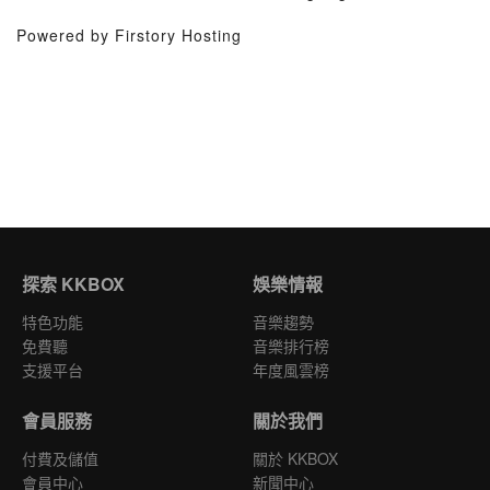
Powered by Firstory Hosting
探索 KKBOX
娛樂情報
特色功能
音樂趨勢
免費聽
音樂排行榜
支援平台
年度風雲榜
會員服務
關於我們
付費及儲值
關於 KKBOX
會員中心
新聞中心