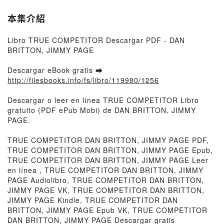
本集介紹
Libro TRUE COMPETITOR Descargar PDF - DAN
BRITTON, JIMMY PAGE
Descargar eBook gratis ➡
http://filesbooks.info/fs/libro/119980/1256
Descargar o leer en línea TRUE COMPETITOR Libro
gratuito (PDF ePub Mobi) de DAN BRITTON, JIMMY
PAGE.
TRUE COMPETITOR DAN BRITTON, JIMMY PAGE PDF,
TRUE COMPETITOR DAN BRITTON, JIMMY PAGE Epub,
TRUE COMPETITOR DAN BRITTON, JIMMY PAGE Leer
en línea , TRUE COMPETITOR DAN BRITTON, JIMMY
PAGE Audiolibro, TRUE COMPETITOR DAN BRITTON,
JIMMY PAGE VK, TRUE COMPETITOR DAN BRITTON,
JIMMY PAGE Kindle, TRUE COMPETITOR DAN
BRITTON, JIMMY PAGE Epub VK, TRUE COMPETITOR
DAN BRITTON, JIMMY PAGE Descargar gratis