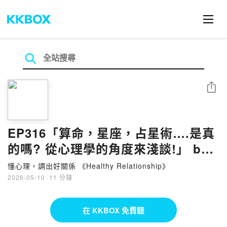
分享
EP316「算命，星座，占星術….是真
的嗎? 從心理學的角度來淺談!」 by
姜尚文心理師
懂心理，調出好關係 《Healthy Relationship》
2026-05-10
·
11 分鐘
在 KKBOX 免費聽