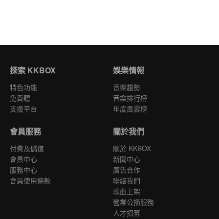
探索 KKBOX
娛樂情報
特色功能
音樂趨勢
免費聽
音樂排行榜
支援平台
年度風雲榜
會員服務
關於我們
付費及儲值
關於 KKBOX
會員中心
新聞中心
服務中心
廣告合作
會員使用條款
聯絡我們
歌曲上架
營業公播服務
人才招募