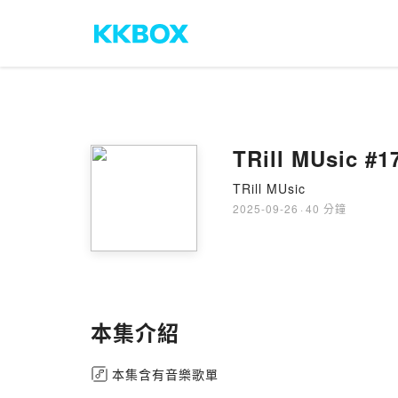
TRill MUs
TRill MUsic
2025-09-26
·
40 分鐘
本集介紹
本集含有音樂歌單