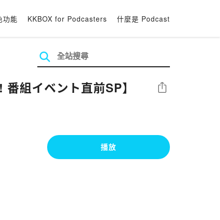
色功能
KKBOX for Podcasters
什麼是 Podcast
場!! 番組イベント直前SP】
分享
播放