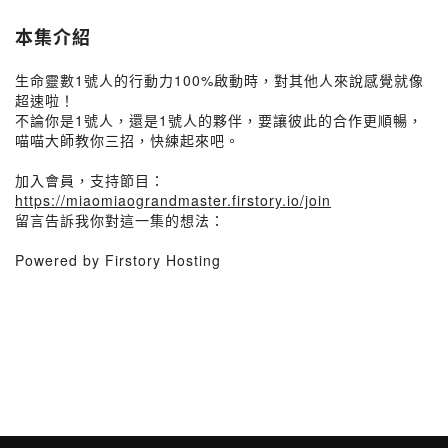
本集介紹
生命靈數1號人的行動力100%啟動時，對其他人來說感覺就像
超速啦！
不論你是1號人，還是1號人的夥伴，要讓彼此的合作更順暢，
喵喵大師教你三招，快練起來吧。
加入會員，支持節目：
https://miaomiaograndmaster.firstory.io/join
留言告訴我你對這一集的想法：
Powered by Firstory Hosting