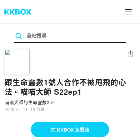
分享
跟生命靈數1號人合作不被甩飛的心
法。喵喵大師 S22ep1
喵喵大師的生命靈數2.0
2026-04-18
·
10 分鐘
在 KKBOX 免費聽