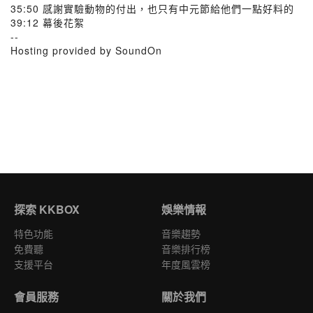
35:50 感謝實驗動物的付出，也只有中元節給他們一點好料的
39:12 幕後花絮
--
Hosting provided by SoundOn
探索 KKBOX
娛樂情報
特色功能
音樂趨勢
免費聽
音樂排行榜
支援平台
年度風雲榜
會員服務
關於我們