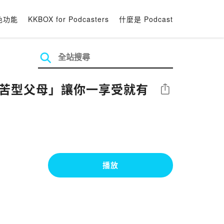
色功能
KKBOX for Podcasters
什麼是 Podcast
吃苦型父母」讓你一享受就有
分享
播放