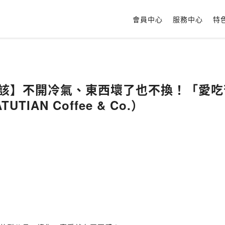
會員中心
服務中心
特
你應該】不開冷氣、東西壞了也不換！「愛
TIAN Coffee & Co.）