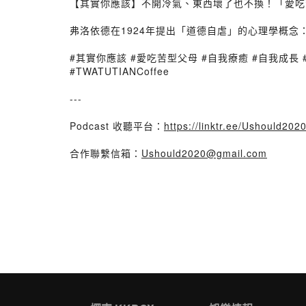
【其實你應該】不開冷氣、東西壞了也不換！「愛吃
弗洛依德在1924年提出「道德自虐」的心理學概念
#其實你應該 #愛吃苦型父母 #自我療癒 #自我成長 #
#TWATUTIANCoffee
---
Podcast 收聽平台：
https://linktr.ee/Ushould202
合作聯繫信箱：
Ushould2020@gmail.com