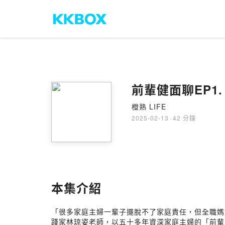
前輩健面聊EP1
橙熟 LIFE
2025-02-13
·
42 分鐘
本集介紹
「很多家庭主婦一輩子擺脫不了家庭責任，但全職媽媽
踐家林琼姿老師，以五十多年資深家庭主婦的「前輩