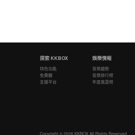
探索 KKBOX
娛樂情報
特色功能
音樂趨勢
免費聽
音樂排行榜
支援平台
年度風雲榜
Copyright © 2026 KKBOX All Rights Reserved.