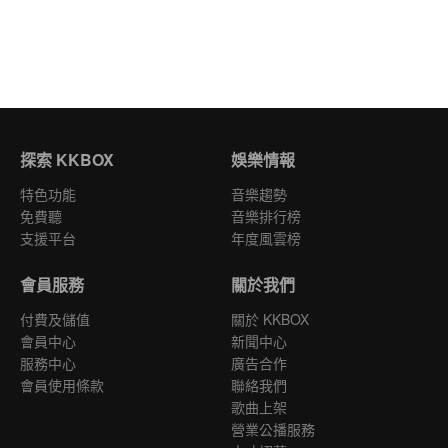
探索 KKBOX
娛樂情報
特色功能
音樂趨勢
免費聽
音樂排行榜
支援平台
年度風雲榜
會員服務
關於我們
付費及儲值
關於 KKBOX
會員中心
新聞中心
服務中心
廣告合作
會員使用條款
聯絡我們
歌曲上架
營業公播服務