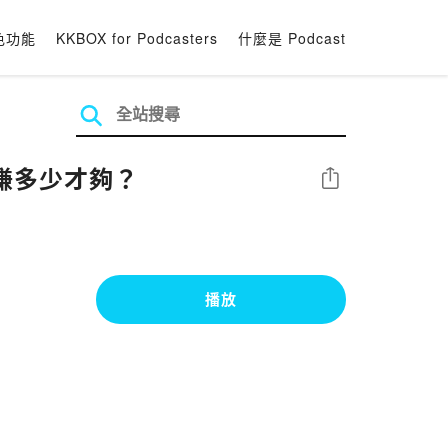
色功能
KKBOX for Podcasters
什麼是 Podcast
.賺多少才夠？
分享
播放