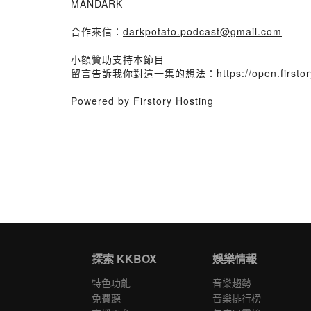
MANDARK
合作來信：
darkpotato.podcast@gmail.com
小額贊助支持本節目
留言告訴我你對這一集的想法：
https://open.fir
Powered by Firstory Hosting
探索 KKBOX
娛樂情報
特色功能
音樂趨勢
免費聽
音樂排行榜