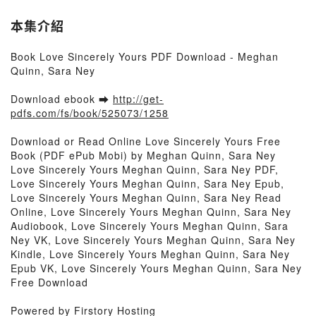
本集介紹
Book Love Sincerely Yours PDF Download - Meghan
Quinn, Sara Ney
Download ebook ➡
http://get-
pdfs.com/fs/book/525073/1258
Download or Read Online Love Sincerely Yours Free
Book (PDF ePub Mobi) by Meghan Quinn, Sara Ney
Love Sincerely Yours Meghan Quinn, Sara Ney PDF,
Love Sincerely Yours Meghan Quinn, Sara Ney Epub,
Love Sincerely Yours Meghan Quinn, Sara Ney Read
Online, Love Sincerely Yours Meghan Quinn, Sara Ney
Audiobook, Love Sincerely Yours Meghan Quinn, Sara
Ney VK, Love Sincerely Yours Meghan Quinn, Sara Ney
Kindle, Love Sincerely Yours Meghan Quinn, Sara Ney
Epub VK, Love Sincerely Yours Meghan Quinn, Sara Ney
Free Download
Powered by Firstory Hosting