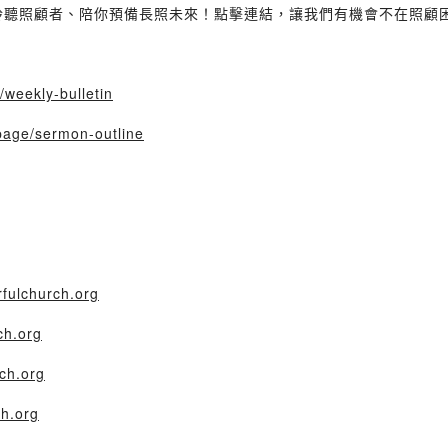
聆聽照顧者、陪你預備長照未來！點擊連結，讓我們有機會不在照顧
/weekly-bulletin
page/sermon-outline
rfulchurch.org
ch.org
ch.org
ch.org