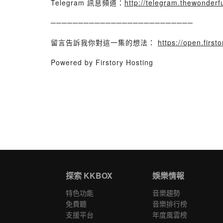
Telegram 訊息頻道：
http://telegram.thewonderf
──────────────────────────
留言告訴我你對這一集的想法：
https://open.fir
Powered by Firstory Hosting
探索 KKBOX
娛樂情報
特色功能
音樂趨勢
免費聽
音樂排行榜
支援平台
年度風雲榜