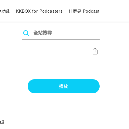
色功能
KKBOX for Podcasters
什麼是 Podcast
分享
播放
er3