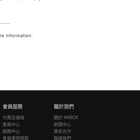
------
e information.
會員服務
關於我們
付費及儲值
關於 KKBOX
會員中心
新聞中心
服務中心
廣告合作
會員使用條款
聯絡我們