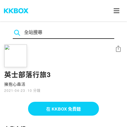
分享
英士部落行旅3
擁抱心森活
2021-04-23
·
10 分鐘
在 KKBOX 免費聽