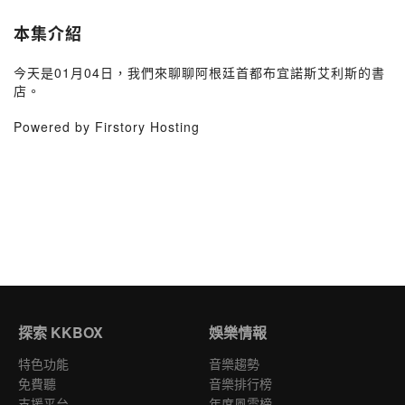
本集介紹
今天是01月04日，我們來聊聊阿根廷首都布宜諾斯艾利斯的書
店。
Powered by Firstory Hosting
探索 KKBOX
娛樂情報
特色功能
音樂趨勢
免費聽
音樂排行榜
支援平台
年度風雲榜